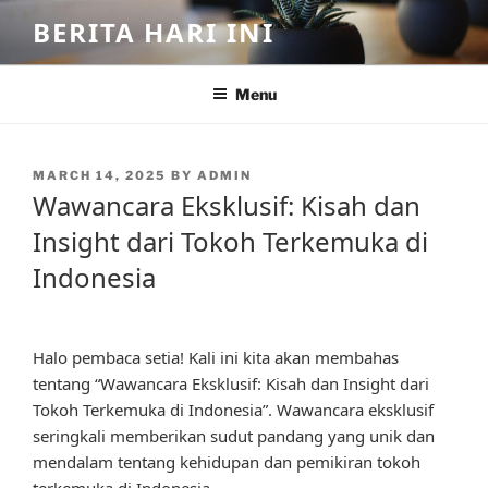
Skip
BERITA HARI INI
to
content
Menu
POSTED
MARCH 14, 2025
BY
ADMIN
ON
Wawancara Eksklusif: Kisah dan
Insight dari Tokoh Terkemuka di
Indonesia
Halo pembaca setia! Kali ini kita akan membahas
tentang “Wawancara Eksklusif: Kisah dan Insight dari
Tokoh Terkemuka di Indonesia”. Wawancara eksklusif
seringkali memberikan sudut pandang yang unik dan
mendalam tentang kehidupan dan pemikiran tokoh