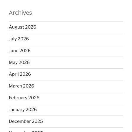
Archives
August 2026
July 2026
June 2026
May 2026
April 2026
March 2026
February 2026
January 2026
December 2025