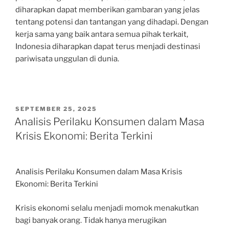
diharapkan dapat memberikan gambaran yang jelas
tentang potensi dan tantangan yang dihadapi. Dengan
kerja sama yang baik antara semua pihak terkait,
Indonesia diharapkan dapat terus menjadi destinasi
pariwisata unggulan di dunia.
POSTED
SEPTEMBER 25, 2025
ON
Analisis Perilaku Konsumen dalam Masa
Krisis Ekonomi: Berita Terkini
Analisis Perilaku Konsumen dalam Masa Krisis
Ekonomi: Berita Terkini
Krisis ekonomi selalu menjadi momok menakutkan
bagi banyak orang. Tidak hanya merugikan