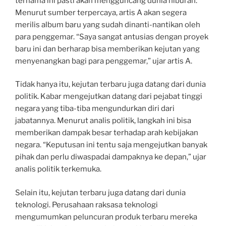
ternama ini pasti akan mengguncang dunia hiburan.
Menurut sumber terpercaya, artis A akan segera
merilis album baru yang sudah dinanti-nantikan oleh
para penggemar. “Saya sangat antusias dengan proyek
baru ini dan berharap bisa memberikan kejutan yang
menyenangkan bagi para penggemar,” ujar artis A.
Tidak hanya itu, kejutan terbaru juga datang dari dunia
politik. Kabar mengejutkan datang dari pejabat tinggi
negara yang tiba-tiba mengundurkan diri dari
jabatannya. Menurut analis politik, langkah ini bisa
memberikan dampak besar terhadap arah kebijakan
negara. “Keputusan ini tentu saja mengejutkan banyak
pihak dan perlu diwaspadai dampaknya ke depan,” ujar
analis politik terkemuka.
Selain itu, kejutan terbaru juga datang dari dunia
teknologi. Perusahaan raksasa teknologi
mengumumkan peluncuran produk terbaru mereka