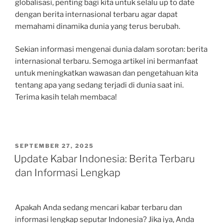
globalisasi, penting bagi kita untuk selalu up to date
dengan berita internasional terbaru agar dapat
memahami dinamika dunia yang terus berubah.
Sekian informasi mengenai dunia dalam sorotan: berita
internasional terbaru. Semoga artikel ini bermanfaat
untuk meningkatkan wawasan dan pengetahuan kita
tentang apa yang sedang terjadi di dunia saat ini.
Terima kasih telah membaca!
POSTED
SEPTEMBER 27, 2025
ON
Update Kabar Indonesia: Berita Terbaru
dan Informasi Lengkap
Apakah Anda sedang mencari kabar terbaru dan
informasi lengkap seputar Indonesia? Jika iya, Anda