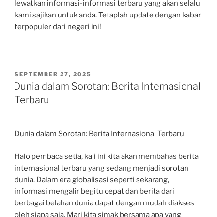
lewatkan informasi-informasi terbaru yang akan selalu
kami sajikan untuk anda. Tetaplah update dengan kabar
terpopuler dari negeri ini!
POSTED
SEPTEMBER 27, 2025
ON
Dunia dalam Sorotan: Berita Internasional
Terbaru
Dunia dalam Sorotan: Berita Internasional Terbaru
Halo pembaca setia, kali ini kita akan membahas berita
internasional terbaru yang sedang menjadi sorotan
dunia. Dalam era globalisasi seperti sekarang,
informasi mengalir begitu cepat dan berita dari
berbagai belahan dunia dapat dengan mudah diakses
oleh siapa saja. Mari kita simak bersama apa yang