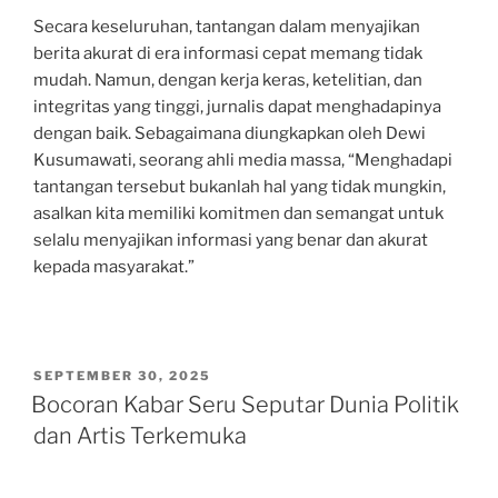
Secara keseluruhan, tantangan dalam menyajikan
berita akurat di era informasi cepat memang tidak
mudah. Namun, dengan kerja keras, ketelitian, dan
integritas yang tinggi, jurnalis dapat menghadapinya
dengan baik. Sebagaimana diungkapkan oleh Dewi
Kusumawati, seorang ahli media massa, “Menghadapi
tantangan tersebut bukanlah hal yang tidak mungkin,
asalkan kita memiliki komitmen dan semangat untuk
selalu menyajikan informasi yang benar dan akurat
kepada masyarakat.”
POSTED
SEPTEMBER 30, 2025
ON
Bocoran Kabar Seru Seputar Dunia Politik
dan Artis Terkemuka