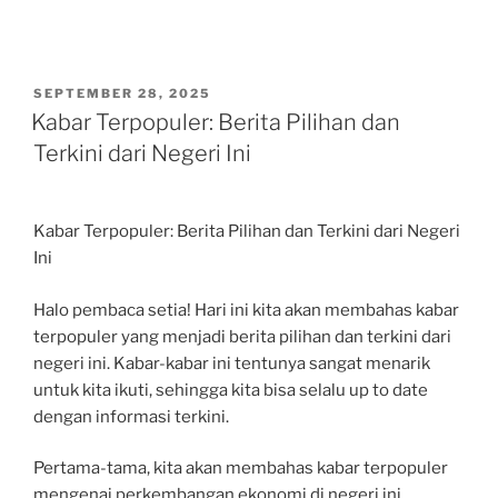
POSTED
SEPTEMBER 28, 2025
ON
Kabar Terpopuler: Berita Pilihan dan
Terkini dari Negeri Ini
Kabar Terpopuler: Berita Pilihan dan Terkini dari Negeri
Ini
Halo pembaca setia! Hari ini kita akan membahas kabar
terpopuler yang menjadi berita pilihan dan terkini dari
negeri ini. Kabar-kabar ini tentunya sangat menarik
untuk kita ikuti, sehingga kita bisa selalu up to date
dengan informasi terkini.
Pertama-tama, kita akan membahas kabar terpopuler
mengenai perkembangan ekonomi di negeri ini.