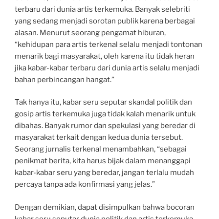
terbaru dari dunia artis terkemuka. Banyak selebriti
yang sedang menjadi sorotan publik karena berbagai
alasan. Menurut seorang pengamat hiburan,
“kehidupan para artis terkenal selalu menjadi tontonan
menarik bagi masyarakat, oleh karena itu tidak heran
jika kabar-kabar terbaru dari dunia artis selalu menjadi
bahan perbincangan hangat.”
Tak hanya itu, kabar seru seputar skandal politik dan
gosip artis terkemuka juga tidak kalah menarik untuk
dibahas. Banyak rumor dan spekulasi yang beredar di
masyarakat terkait dengan kedua dunia tersebut.
Seorang jurnalis terkenal menambahkan, “sebagai
penikmat berita, kita harus bijak dalam menanggapi
kabar-kabar seru yang beredar, jangan terlalu mudah
percaya tanpa ada konfirmasi yang jelas.”
Dengan demikian, dapat disimpulkan bahwa bocoran
kabar seru seputar dunia politik dan artis terkemuka