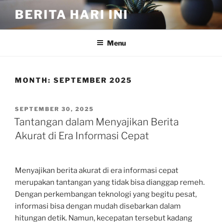
Skip
BERITA HARI INI
to
content
Menu
MONTH:
SEPTEMBER 2025
POSTED
SEPTEMBER 30, 2025
ON
Tantangan dalam Menyajikan Berita
Akurat di Era Informasi Cepat
Menyajikan berita akurat di era informasi cepat
merupakan tantangan yang tidak bisa dianggap remeh.
Dengan perkembangan teknologi yang begitu pesat,
informasi bisa dengan mudah disebarkan dalam
hitungan detik. Namun, kecepatan tersebut kadang