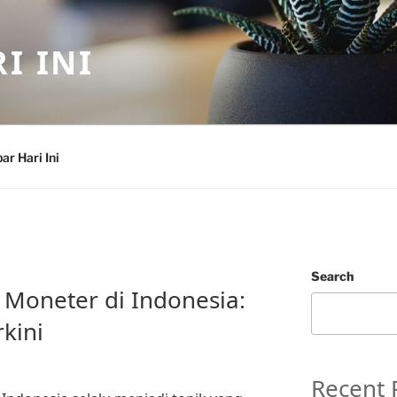
I INI
ar Hari Ini
Search
i Moneter di Indonesia:
kini
Recent 