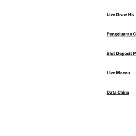
Live Draw Hk
Pengeluaran C
Slot Deposit P
Live Macau
Data China