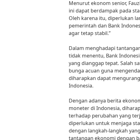
Menurut ekonom senior, Fauzi 
ini dapat berdampak pada sta
Oleh karena itu, diperlukan l
pemerintah dan Bank Indones
agar tetap stabil.”
Dalam menghadapi tantangan 
tidak menentu, Bank Indones
yang dianggap tepat. Salah 
bunga acuan guna mengendalik
diharapkan dapat mengurangi v
Indonesia.
Dengan adanya berita ekonomi
moneter di Indonesia, dihara
terhadap perubahan yang ter
diperlukan untuk menjaga sta
dengan langkah-langkah yang
tantangan ekonomi dengan ba