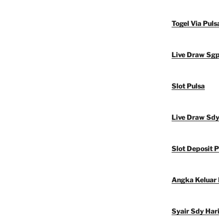
Togel Via Puls
Live Draw Sg
Slot Pulsa
Live Draw Sd
Slot Deposit P
Angka Keluar
Syair Sdy Hari