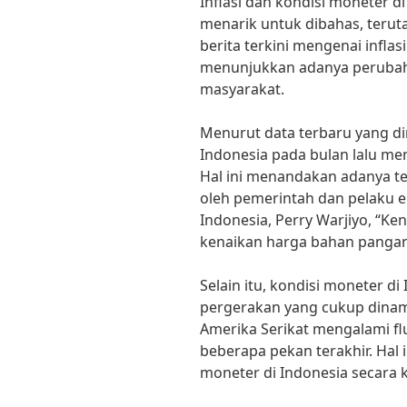
Inflasi dan kondisi moneter d
menarik untuk dibahas, terut
berita terkini mengenai inflas
menunjukkan adanya perubaha
masyarakat.
Menurut data terbaru yang diri
Indonesia pada bulan lalu me
Hal ini menandakan adanya te
oleh pemerintah dan pelaku 
Indonesia, Perry Warjiyo, “Ken
kenaikan harga bahan pangan
Selain itu, kondisi moneter 
pergerakan yang cukup dinamis
Amerika Serikat mengalami fl
beberapa pekan terakhir. Hal
moneter di Indonesia secara 