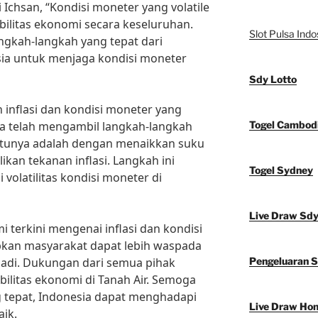
Ichsan, “Kondisi moneter yang volatile
bilitas ekonomi secara keseluruhan.
Slot Pulsa Indo
angkah-langkah yang tepat dari
ia untuk menjaga kondisi moneter
Sdy Lotto
inflasi dan kondisi moneter yang
ia telah mengambil langkah-langkah
Togel Cambod
satunya adalah dengan menaikkan suku
an tekanan inflasi. Langkah ini
Togel Sydney
olatilitas kondisi moneter di
Live Draw Sd
 terkini mengenai inflasi dan kondisi
pkan masyarakat dapat lebih waspada
jadi. Dukungan dari semua pihak
Pengeluaran 
bilitas ekonomi di Tanah Air. Semoga
 tepat, Indonesia dapat menghadapi
Live Draw Ho
ik.