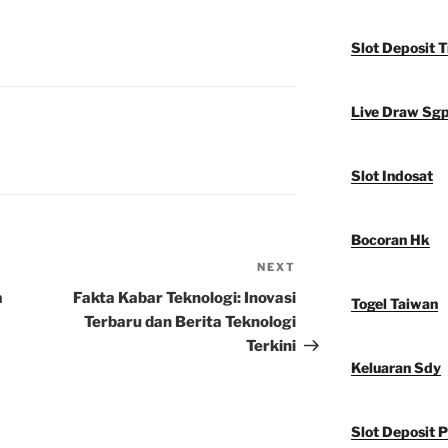
Slot Deposit T
Live Draw Sg
Slot Indosat
Bocoran Hk
NEXT
Next
Post
a
Fakta Kabar Teknologi: Inovasi
Togel Taiwan
Terbaru dan Berita Teknologi
Terkini
Keluaran Sdy
Slot Deposit P