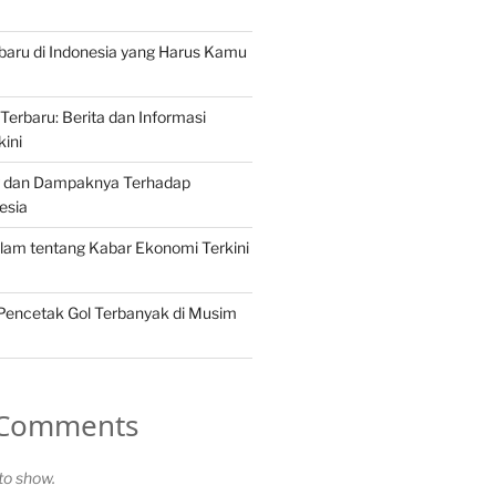
erbaru di Indonesia yang Harus Kamu
Terbaru: Berita dan Informasi
kini
ng dan Dampaknya Terhadap
esia
lam tentang Kabar Ekonomi Terkini
 Pencetak Gol Terbanyak di Musim
 Comments
o show.