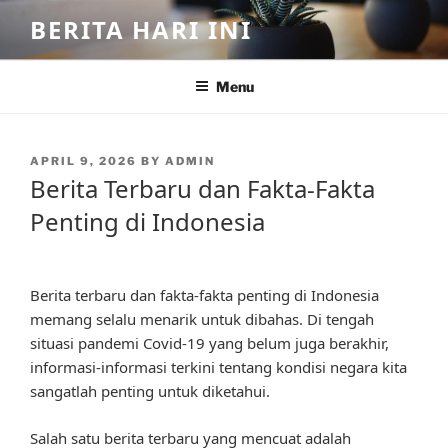
Skip
BERITA HARI INI
to
content
Menu
POSTED
APRIL 9, 2026
BY
ADMIN
ON
Berita Terbaru dan Fakta-Fakta
Penting di Indonesia
Berita terbaru dan fakta-fakta penting di Indonesia
memang selalu menarik untuk dibahas. Di tengah
situasi pandemi Covid-19 yang belum juga berakhir,
informasi-informasi terkini tentang kondisi negara kita
sangatlah penting untuk diketahui.
Salah satu berita terbaru yang mencuat adalah