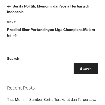
navigation
Post
Berita Politik, Ekonomi, dan Sosial Terbaru di
Indonesia
Next
NEXT
Post
Prediksi Skor Pertandingan Liga Champions Malam
Ini
Search
Search
Recent Posts
Tips Memilih Sumber Berita Terakurat dan Terpercaya