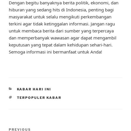
Dengan begitu banyaknya berita politik, ekonomi, dan
hiburan yang sedang hits di Indonesia, penting bagi
masyarakat untuk selalu mengikuti perkembangan
terkini agar tidak ketinggalan informasi. Jangan ragu
untuk membaca berita dari sumber yang terpercaya
dan memperbanyak wawasan agar dapat mengambil
keputusan yang tepat dalam kehidupan sehari-hari.
Semoga informasi ini bermanfaat untuk Anda!
CATEGORIES
KABAR HARI INI
TAGS
TERPOPULER KABAR
Post
Previous
PREVIOUS