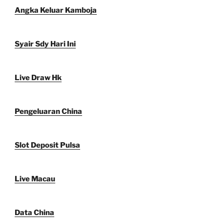
Angka Keluar Kamboja
Syair Sdy Hari Ini
Live Draw Hk
Pengeluaran China
Slot Deposit Pulsa
Live Macau
Data China