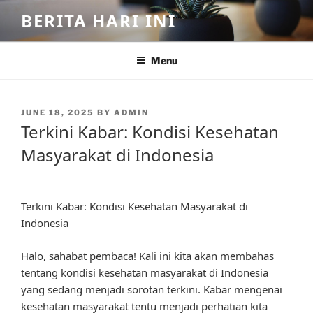
Skip
BERITA HARI INI
to
content
Menu
POSTED
JUNE 18, 2025
BY
ADMIN
ON
Terkini Kabar: Kondisi Kesehatan
Masyarakat di Indonesia
Terkini Kabar: Kondisi Kesehatan Masyarakat di
Indonesia
Halo, sahabat pembaca! Kali ini kita akan membahas
tentang kondisi kesehatan masyarakat di Indonesia
yang sedang menjadi sorotan terkini. Kabar mengenai
kesehatan masyarakat tentu menjadi perhatian kita