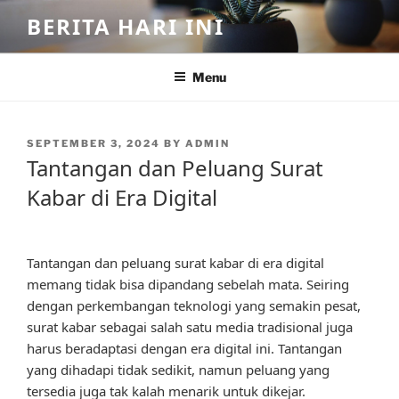
Skip
BERITA HARI INI
to
content
Menu
POSTED
SEPTEMBER 3, 2024
BY
ADMIN
ON
Tantangan dan Peluang Surat
Kabar di Era Digital
Tantangan dan peluang surat kabar di era digital
memang tidak bisa dipandang sebelah mata. Seiring
dengan perkembangan teknologi yang semakin pesat,
surat kabar sebagai salah satu media tradisional juga
harus beradaptasi dengan era digital ini. Tantangan
yang dihadapi tidak sedikit, namun peluang yang
tersedia juga tak kalah menarik untuk dikejar.