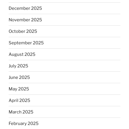
December 2025
November 2025
October 2025
September 2025
August 2025
July 2025
June 2025
May 2025
April 2025
March 2025
February 2025