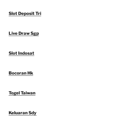
Slot Deposit Tri
Live Draw Sgp
Slot Indosat
Bocoran Hk
Togel Taiwan
Keluaran Sdy