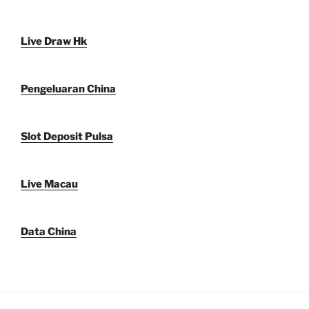
Live Draw Hk
Pengeluaran China
Slot Deposit Pulsa
Live Macau
Data China