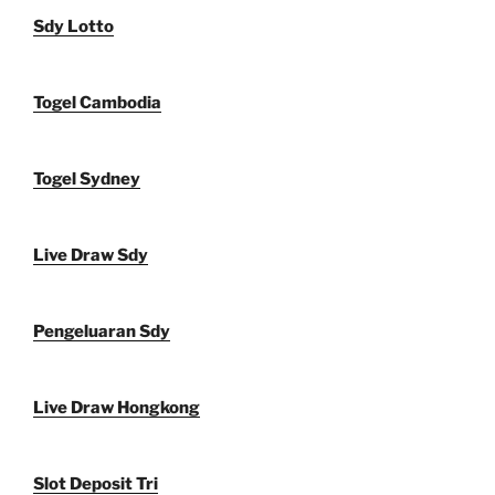
Sdy Lotto
Togel Cambodia
Togel Sydney
Live Draw Sdy
Pengeluaran Sdy
Live Draw Hongkong
Slot Deposit Tri