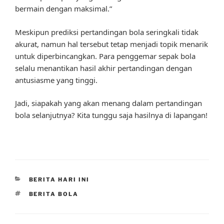
bermain dengan maksimal.”
Meskipun prediksi pertandingan bola seringkali tidak
akurat, namun hal tersebut tetap menjadi topik menarik
untuk diperbincangkan. Para penggemar sepak bola
selalu menantikan hasil akhir pertandingan dengan
antusiasme yang tinggi.
Jadi, siapakah yang akan menang dalam pertandingan
bola selanjutnya? Kita tunggu saja hasilnya di lapangan!
CATEGORIES
BERITA HARI INI
TAGS
BERITA BOLA