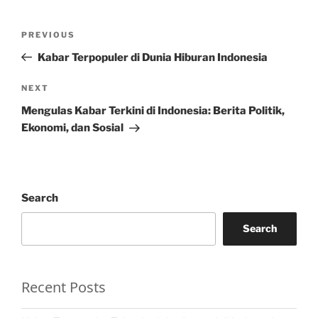
Post
Previous
PREVIOUS
navigation
Post
Kabar Terpopuler di Dunia Hiburan Indonesia
Next
NEXT
Post
Mengulas Kabar Terkini di Indonesia: Berita Politik,
Ekonomi, dan Sosial
Search
Search
Recent Posts