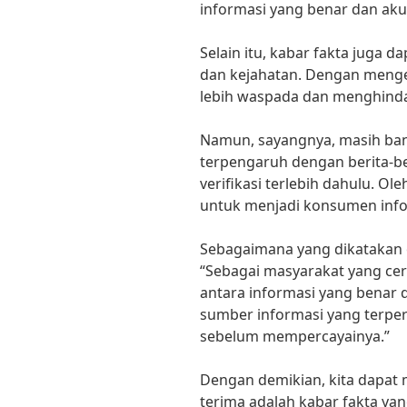
informasi yang benar dan aku
Selain itu, kabar fakta juga 
dan kejahatan. Dengan menget
lebih waspada dan menghinda
Namun, sayangnya, masih ba
terpengaruh dengan berita-be
verifikasi terlebih dahulu. Ol
untuk menjadi konsumen infor
Sebagaimana yang dikatakan 
“Sebagai masyarakat yang c
antara informasi yang benar d
sumber informasi yang terpe
sebelum mempercayainya.”
Dengan demikian, kita dapat 
terima adalah kabar fakta yan