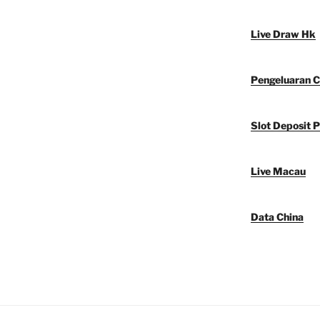
Live Draw Hk
Pengeluaran C
Slot Deposit P
Live Macau
Data China