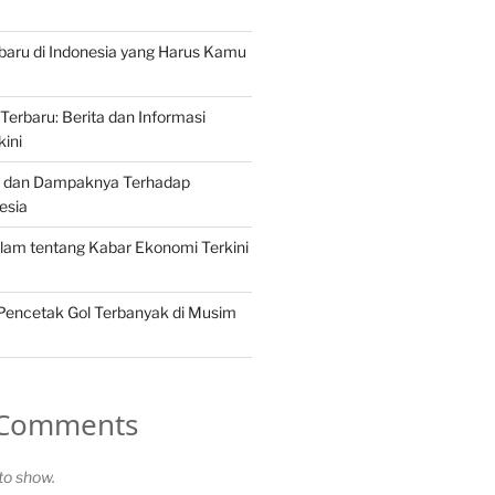
erbaru di Indonesia yang Harus Kamu
Terbaru: Berita dan Informasi
kini
ng dan Dampaknya Terhadap
esia
lam tentang Kabar Ekonomi Terkini
 Pencetak Gol Terbanyak di Musim
 Comments
o show.