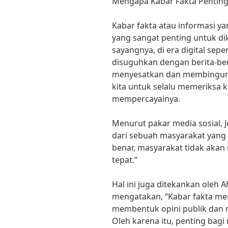
Mengapa Kabar Fakta Penting
Kabar fakta atau informasi y
yang sangat penting untuk di
sayangnya, di era digital seper
disuguhkan dengan berita-ber
menyesatkan dan membingungk
kita untuk selalu memeriksa 
mempercayainya.
Menurut pakar media sosial, 
dari sebuah masyarakat yang 
benar, masyarakat tidak ak
tepat.”
Hal ini juga ditekankan oleh A
mengatakan, “Kabar fakta me
membentuk opini publik dan 
Oleh karena itu, penting bagi