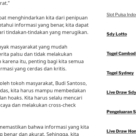
rat.”
Slot Pulsa Indo
dapat menghindarkan kita dari penipuan
ahui informasi yang benar, kita dapat
ri tindakan-tindakan yang merugikan.
Sdy Lotto
nyak masyarakat yang mudah
rita palsu dan tidak melakukan
Togel Cambod
eh karena itu, penting bagi kita semua
masi yang cerdas dan kritis.
Togel Sydney
oleh tokoh masyarakat, Budi Santoso,
erdas, kita harus mampu membedakan
Live Draw Sd
an hoaks. Kita harus selalu mencari
rcaya dan melakukan cross-check
Pengeluaran 
memastikan bahwa informasi yang kita
Live Draw Ho
g benar dan akurat. Sehingga, kita