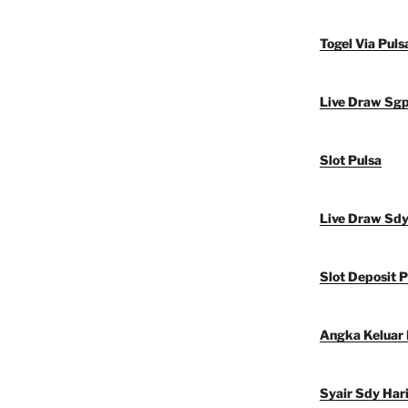
Togel Via Puls
Live Draw Sg
Slot Pulsa
Live Draw Sd
Slot Deposit P
Angka Keluar
Syair Sdy Hari