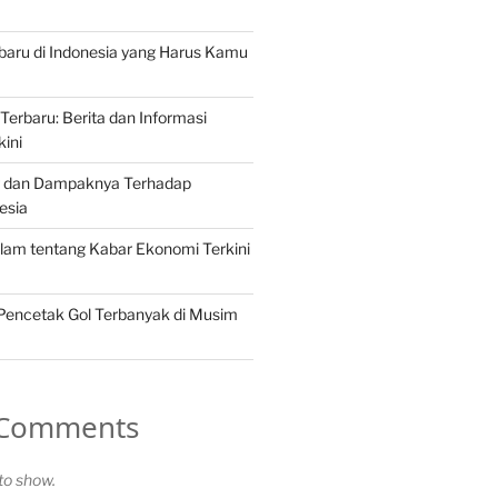
erbaru di Indonesia yang Harus Kamu
Terbaru: Berita dan Informasi
kini
ng dan Dampaknya Terhadap
esia
lam tentang Kabar Ekonomi Terkini
 Pencetak Gol Terbanyak di Musim
 Comments
o show.