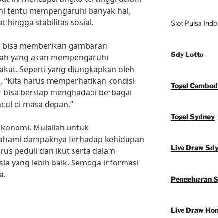
 ini tentu mempengaruhi banyak hal,
t hingga stabilitas sosial.
Slot Pulsa Indo
uga bisa memberikan gambaran
Sdy Lotto
tah yang akan mempengaruhi
akat. Seperti yang diungkapkan oleh
, “Kita harus memperhatikan kondisi
Togel Cambod
 bisa bersiap menghadapi berbagai
ul di masa depan.”
Togel Sydney
ekonomi. Mulailah untuk
hami dampaknya terhadap kehidupan
Live Draw Sd
arus peduli dan ikut serta dalam
 yang lebih baik. Semoga informasi
a.
Pengeluaran 
Live Draw Ho