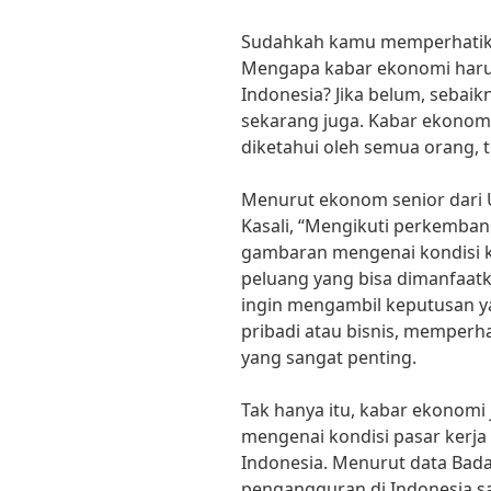
Sudahkah kamu memperhatika
Mengapa kabar ekonomi harus
Indonesia? Jika belum, seba
sekarang juga. Kabar ekonomi
diketahui oleh semua orang, t
Menurut ekonom senior dari U
Kasali, “Mengikuti perkemba
gambaran mengenai kondisi k
peluang yang bisa dimanfaatka
ingin mengambil keputusan y
pribadi atau bisnis, memperh
yang sangat penting.
Tak hanya itu, kabar ekonomi
mengenai kondisi pasar kerja
Indonesia. Menurut data Badan
pengangguran di Indonesia sa