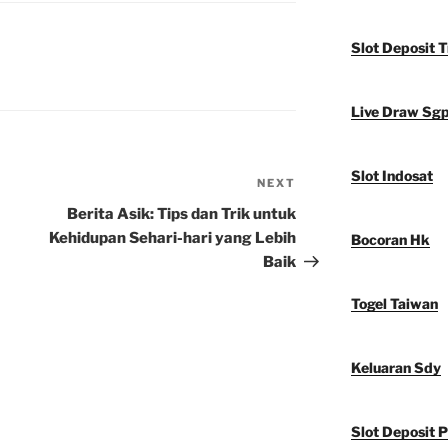
Slot Deposit T
Live Draw Sg
Slot Indosat
NEXT
Next
Post
Berita Asik: Tips dan Trik untuk
Kehidupan Sehari-hari yang Lebih
Bocoran Hk
Baik
Togel Taiwan
Keluaran Sdy
Slot Deposit P