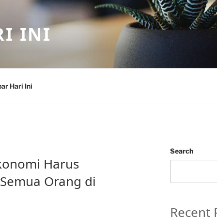
I INI
ar Hari Ini
Search
konomi Harus
 Semua Orang di
Recent 