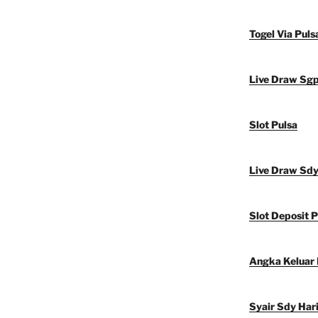
Togel Via Puls
Live Draw Sg
Slot Pulsa
Live Draw Sd
Slot Deposit P
Angka Keluar
Syair Sdy Hari