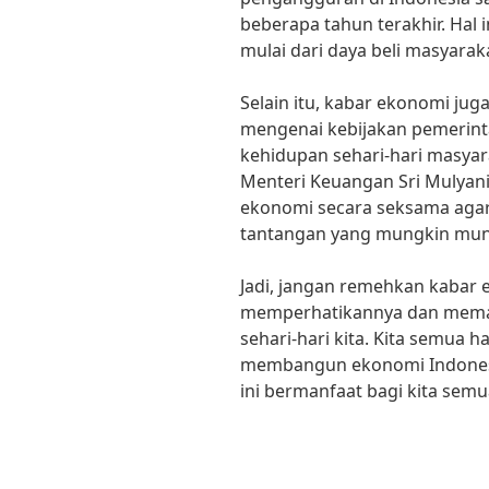
beberapa tahun terakhir. Hal
mulai dari daya beli masyaraka
Selain itu, kabar ekonomi j
mengenai kebijakan pemerin
kehidupan sehari-hari masyar
Menteri Keuangan Sri Mulyani
ekonomi secara seksama agar
tantangan yang mungkin munc
Jadi, jangan remehkan kabar 
memperhatikannya dan mema
sehari-hari kita. Kita semua h
membangun ekonomi Indonesia
ini bermanfaat bagi kita semu