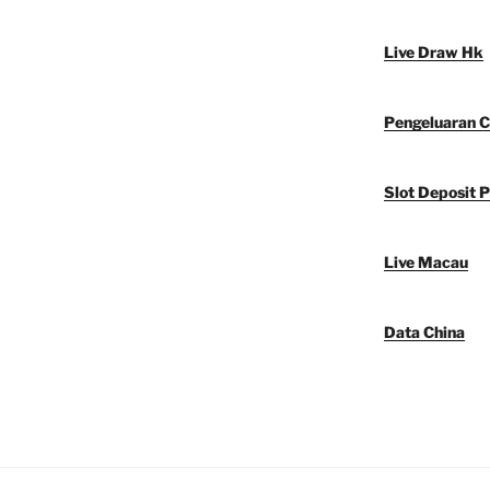
Live Draw Hk
Pengeluaran C
Slot Deposit P
Live Macau
Data China