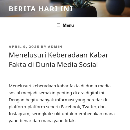
Skip
BERITA HARI INI
to
content
Menu
POSTED
APRIL 9, 2025
BY
ADMIN
ON
Menelusuri Keberadaan Kabar
Fakta di Dunia Media Sosial
Menelusuri keberadaan kabar fakta di dunia media
sosial menjadi semakin penting di era digital ini.
Dengan begitu banyak informasi yang beredar di
platform-platform seperti Facebook, Twitter, dan
Instagram, seringkali sulit untuk membedakan mana
yang benar dan mana yang tidak.