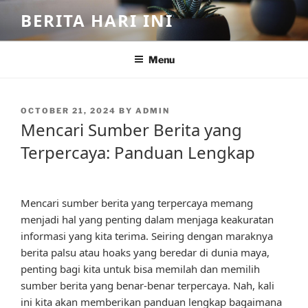
Skip
BERITA HARI INI
to
content
Menu
POSTED
OCTOBER 21, 2024
BY
ADMIN
ON
Mencari Sumber Berita yang
Terpercaya: Panduan Lengkap
Mencari sumber berita yang terpercaya memang
menjadi hal yang penting dalam menjaga keakuratan
informasi yang kita terima. Seiring dengan maraknya
berita palsu atau hoaks yang beredar di dunia maya,
penting bagi kita untuk bisa memilah dan memilih
sumber berita yang benar-benar terpercaya. Nah, kali
ini kita akan memberikan panduan lengkap bagaimana