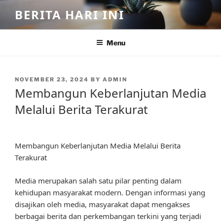
Skip
BERITA HARI INI
to
content
Menu
POSTED
NOVEMBER 23, 2024
BY
ADMIN
ON
Membangun Keberlanjutan Media
Melalui Berita Terakurat
Membangun Keberlanjutan Media Melalui Berita
Terakurat
Media merupakan salah satu pilar penting dalam
kehidupan masyarakat modern. Dengan informasi yang
disajikan oleh media, masyarakat dapat mengakses
berbagai berita dan perkembangan terkini yang terjadi