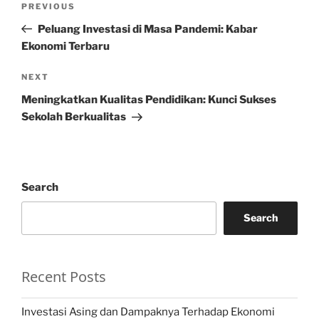
Previous
PREVIOUS
navigation
Post
Peluang Investasi di Masa Pandemi: Kabar
Ekonomi Terbaru
Next
NEXT
Post
Meningkatkan Kualitas Pendidikan: Kunci Sukses
Sekolah Berkualitas
Search
Search
Recent Posts
Investasi Asing dan Dampaknya Terhadap Ekonomi