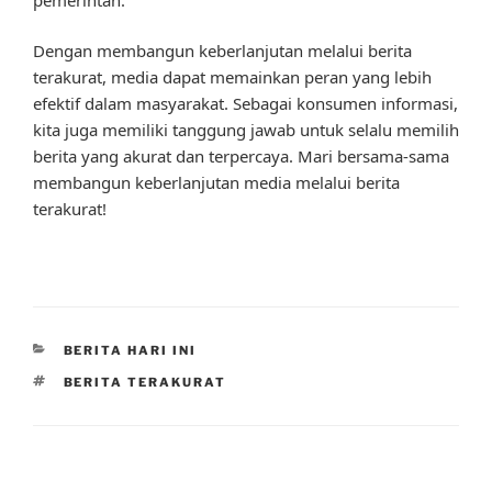
Dengan membangun keberlanjutan melalui berita
terakurat, media dapat memainkan peran yang lebih
efektif dalam masyarakat. Sebagai konsumen informasi,
kita juga memiliki tanggung jawab untuk selalu memilih
berita yang akurat dan terpercaya. Mari bersama-sama
membangun keberlanjutan media melalui berita
terakurat!
CATEGORIES
BERITA HARI INI
TAGS
BERITA TERAKURAT
Post