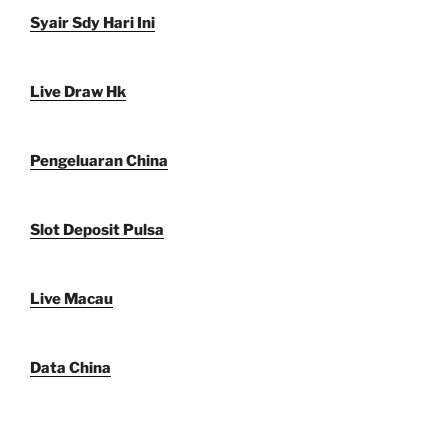
Syair Sdy Hari Ini
Live Draw Hk
Pengeluaran China
Slot Deposit Pulsa
Live Macau
Data China