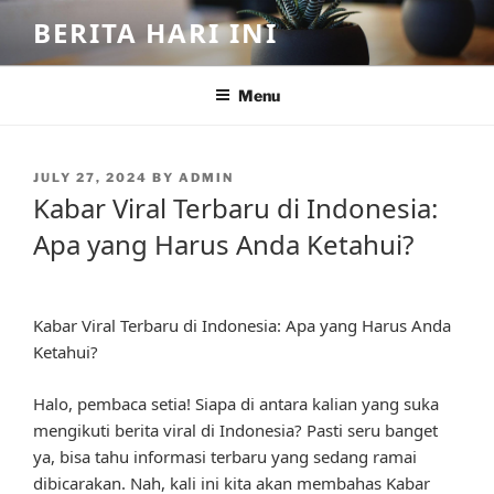
Skip
BERITA HARI INI
to
content
Menu
POSTED
JULY 27, 2024
BY
ADMIN
ON
Kabar Viral Terbaru di Indonesia:
Apa yang Harus Anda Ketahui?
Kabar Viral Terbaru di Indonesia: Apa yang Harus Anda
Ketahui?
Halo, pembaca setia! Siapa di antara kalian yang suka
mengikuti berita viral di Indonesia? Pasti seru banget
ya, bisa tahu informasi terbaru yang sedang ramai
dibicarakan. Nah, kali ini kita akan membahas Kabar