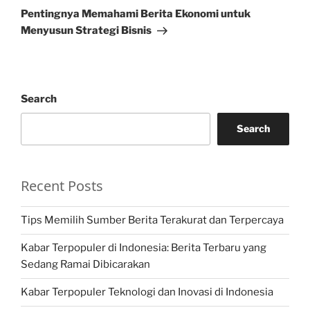
Post
Pentingnya Memahami Berita Ekonomi untuk
Menyusun Strategi Bisnis
Search
Search
Recent Posts
Tips Memilih Sumber Berita Terakurat dan Terpercaya
Kabar Terpopuler di Indonesia: Berita Terbaru yang
Sedang Ramai Dibicarakan
Kabar Terpopuler Teknologi dan Inovasi di Indonesia