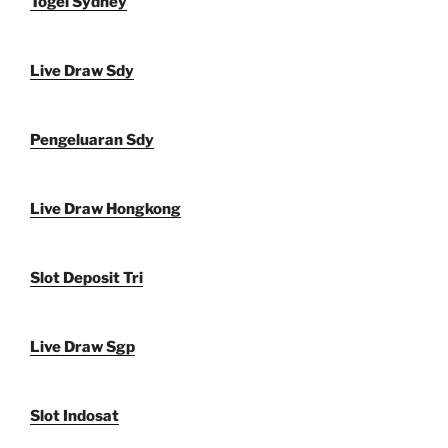
Togel Sydney
Live Draw Sdy
Pengeluaran Sdy
Live Draw Hongkong
Slot Deposit Tri
Live Draw Sgp
Slot Indosat