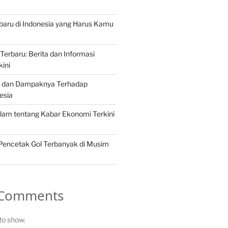
erbaru di Indonesia yang Harus Kamu
Terbaru: Berita dan Informasi
kini
ng dan Dampaknya Terhadap
esia
lam tentang Kabar Ekonomi Terkini
 Pencetak Gol Terbanyak di Musim
 Comments
o show.