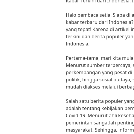
Kabar Terkini dari Indonesia:
Halo pembaca setia! Siapa di a
kabar terbaru dari Indonesia? 
yang tepat! Karena di artikel 
terkini dan berita populer y
Indonesia.
Pertama-tama, mari kita mulai
Menurut sumber terpercaya, 
perkembangan yang pesat di 
politik, hingga sosial budaya
mudah diakses melalui berbag
Salah satu berita populer ya
adalah tentang kebijakan pe
Covid-19. Menurut ahli keseh
pemerintah sangatlah pentin
masyarakat. Sehingga, inform