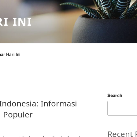
I INI
ar Hari Ini
Search
 Indonesia: Informasi
a Populer
Recent 