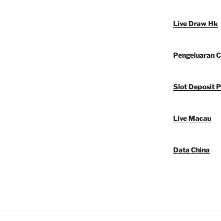
Live Draw Hk
Pengeluaran C
Slot Deposit P
Live Macau
Data China