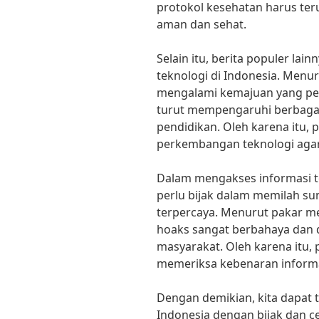
protokol kesehatan harus ter
aman dan sehat.
Selain itu, berita populer la
teknologi di Indonesia. Menur
mengalami kemajuan yang pesat
turut mempengaruhi berbagai 
pendidikan. Oleh karena itu, 
perkembangan teknologi agar 
Dalam mengakses informasi ter
perlu bijak dalam memilah su
terpercaya. Menurut pakar me
hoaks sangat berbahaya dan 
masyarakat. Oleh karena itu, p
memeriksa kebenaran inform
Dengan demikian, kita dapat t
Indonesia dengan bijak dan ce