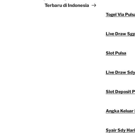
Terbaru di Indonesia
Togel Via Puls
Live Draw Sg
Slot Pulsa
Live Draw Sd
Slot Deposit P
Angka Keluar
Syair Sdy Hari