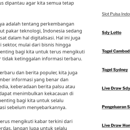
us dipantau agar kita semua tetap
Slot Pulsa Indo
innya adalah tentang perkembangan
ut pakar teknologi, Indonesia sedang
Sdy Lotto
 dalam hal digitalisasi. Hal ini juga
sektor, mulai dari bisnis hingga
penting bagi kita untuk terus mengikuti
Togel Cambod
tidak ketinggalan informasi terbaru.
Togel Sydney
baru dan berita populer, kita juga
mber informasi yang benar dan
dia, keberadaan berita palsu atau
Live Draw Sd
dapat menimbulkan kekacauan di
enting bagi kita untuk selalu
asi sebelum menyebarkannya.
Pengeluaran 
erus mengikuti kabar terkini dari
Live Draw Ho
rdas. Jangan lupa untuk selalu