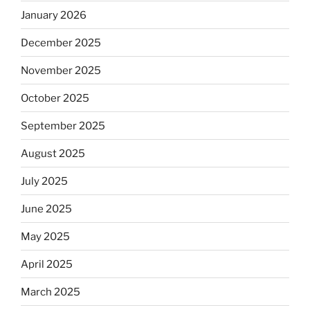
January 2026
December 2025
November 2025
October 2025
September 2025
August 2025
July 2025
June 2025
May 2025
April 2025
March 2025