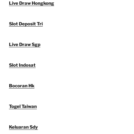
Live Draw Hongkong
Slot Deposit Tri
Live Draw Sgp
Slot Indosat
Bocoran Hk
Togel Taiwan
Keluaran Sdy