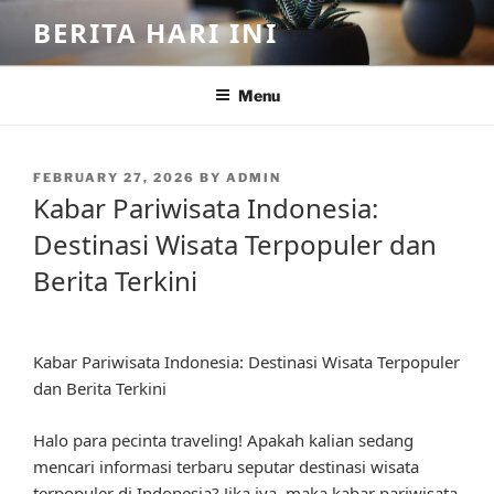
Skip
BERITA HARI INI
to
content
Menu
POSTED
FEBRUARY 27, 2026
BY
ADMIN
ON
Kabar Pariwisata Indonesia:
Destinasi Wisata Terpopuler dan
Berita Terkini
Kabar Pariwisata Indonesia: Destinasi Wisata Terpopuler
dan Berita Terkini
Halo para pecinta traveling! Apakah kalian sedang
mencari informasi terbaru seputar destinasi wisata
terpopuler di Indonesia? Jika iya, maka kabar pariwisata