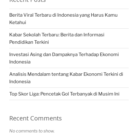
Berita Viral Terbaru di Indonesia yang Harus Kamu
Ketahui
Kabar Sekolah Terbaru: Berita dan Informasi
Pendidikan Terkini
Investasi Asing dan Dampaknya Terhadap Ekonomi
Indonesia
Analisis Mendalam tentang Kabar Ekonomi Terkini di
Indonesia
Top Skor Liga: Pencetak Gol Terbanyak di Musim Ini
Recent Comments
No comments to show.