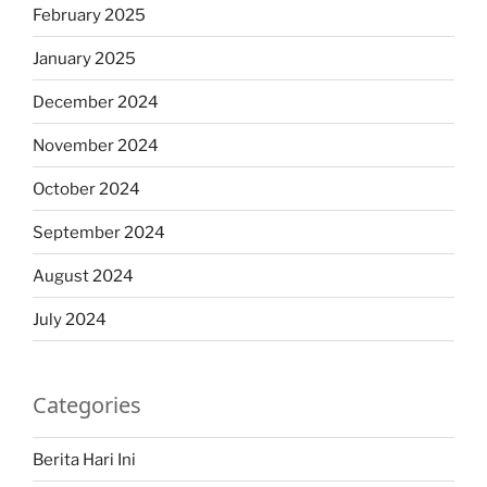
February 2025
January 2025
December 2024
November 2024
October 2024
September 2024
August 2024
July 2024
Categories
Berita Hari Ini