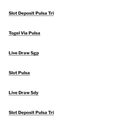
Slot Deposit Pulsa Tri
Togel Via Pulsa
Live Draw Sgp
Slot Pulsa
Live Draw Sdy
Slot Deposit Pulsa Tri