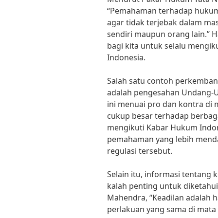
“Pemahaman terhadap hukum s
agar tidak terjebak dalam ma
sendiri maupun orang lain.” 
bagi kita untuk selalu mengik
Indonesia.
Salah satu contoh perkemban
adalah pengesahan Undang-U
ini menuai pro dan kontra d
cukup besar terhadap berbag
mengikuti Kabar Hukum Indon
pemahaman yang lebih menda
regulasi tersebut.
Selain itu, informasi tentang
kalah penting untuk diketahui.
Mahendra, “Keadilan adalah h
perlakuan yang sama di mat