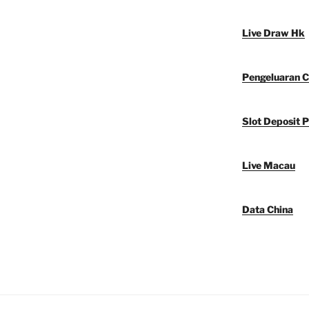
Live Draw Hk
Pengeluaran C
Slot Deposit P
Live Macau
Data China