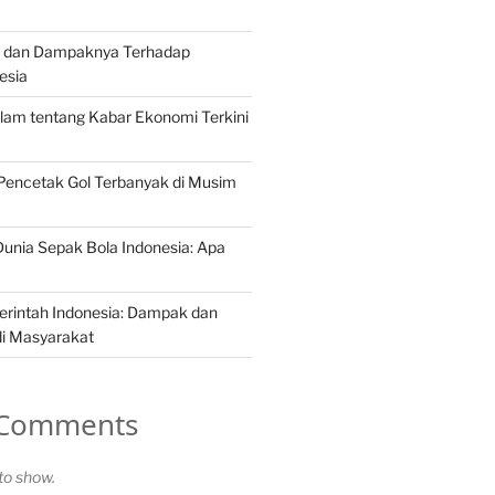
ng dan Dampaknya Terhadap
esia
lam tentang Kabar Ekonomi Terkini
 Pencetak Gol Terbanyak di Musim
 Dunia Sepak Bola Indonesia: Apa
erintah Indonesia: Dampak dan
di Masyarakat
 Comments
o show.