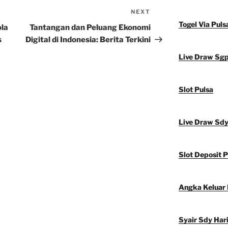
NEXT
Next
Togel Via Puls
Post
ola
Tantangan dan Peluang Ekonomi
s
Digital di Indonesia: Berita Terkini
Live Draw Sg
Slot Pulsa
Live Draw Sd
Slot Deposit P
Angka Keluar
Syair Sdy Hari