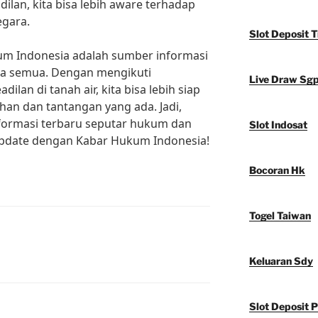
dilan, kita bisa lebih aware terhadap
egara.
Slot Deposit T
m Indonesia adalah sumber informasi
ita semua. Dengan mengikuti
Live Draw Sg
an di tanah air, kita bisa lebih siap
an dan tantangan yang ada. Jadi,
nformasi terbaru seputar hukum dan
Slot Indosat
 update dengan Kabar Hukum Indonesia!
Bocoran Hk
Togel Taiwan
Keluaran Sdy
Slot Deposit P