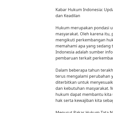
Kabar Hukum Indonesia: Upd
dan Keadilan
Hukum merupakan pondasi ut
masyarakat. Oleh karena itu, p
mengikuti perkembangan hukum
memahami apa yang sedang ter
Indonesia adalah sumber inf
pembaruan terkait perkemban
Dalam beberapa tahun terakh
terus mengalami perubahan ya
diterbitkan untuk menyesuai
dan kebutuhan masyarakat. M
hukum dapat membantu kita 
hak serta kewajiban kita seba
Menurut Pakar Hukum Tata Nega