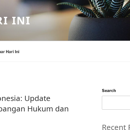
I INI
ar Hari Ini
Search
nesia: Update
mbangan Hukum dan
Recent 