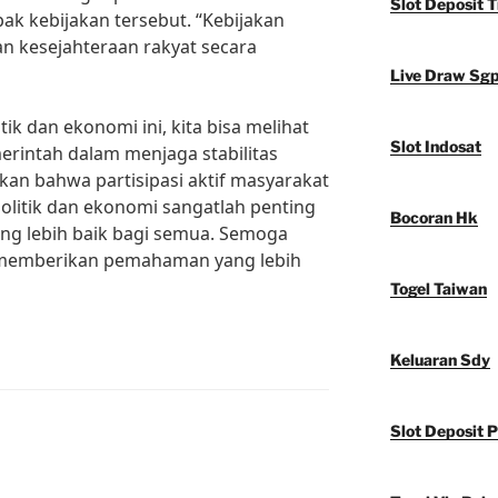
Slot Deposit T
ak kebijakan tersebut. “Kebijakan
 kesejahteraan rakyat secara
Live Draw Sg
itik dan ekonomi ini, kita bisa melihat
Slot Indosat
rintah dalam menjaga stabilitas
kan bahwa partisipasi aktif masyarakat
litik dan ekonomi sangatlah penting
Bocoran Hk
ng lebih baik bagi semua. Semoga
at memberikan pemahaman yang lebih
Togel Taiwan
Keluaran Sdy
Slot Deposit P