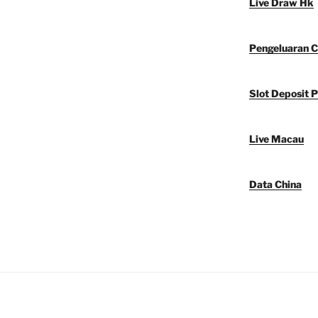
Live Draw Hk
Pengeluaran C
Slot Deposit P
Live Macau
Data China