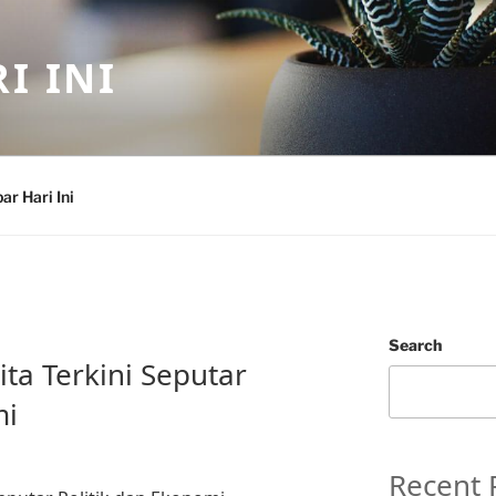
I INI
ar Hari Ini
Search
ita Terkini Seputar
mi
Recent 