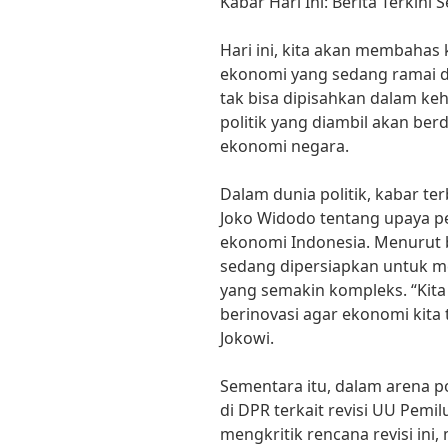
Kabar Hari Ini: Berita Terkini
Hari ini, kita akan membahas k
ekonomi yang sedang ramai d
tak bisa dipisahkan dalam ke
politik yang diambil akan be
ekonomi negara.
Dalam dunia politik, kabar te
Joko Widodo tentang upaya 
ekonomi Indonesia. Menurut b
sedang dipersiapkan untuk m
yang semakin kompleks. “Kita
berinovasi agar ekonomi kita 
Jokowi.
Sementara itu, dalam arena pol
di DPR terkait revisi UU Pemi
mengkritik rencana revisi in