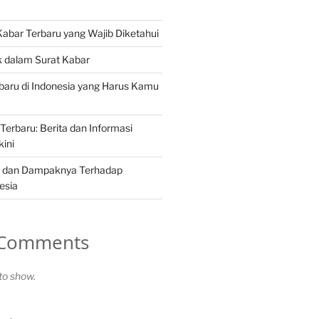
 Kabar Terbaru yang Wajib Diketahui
ik dalam Surat Kabar
erbaru di Indonesia yang Harus Kamu
Terbaru: Berita dan Informasi
kini
ng dan Dampaknya Terhadap
esia
 Comments
o show.