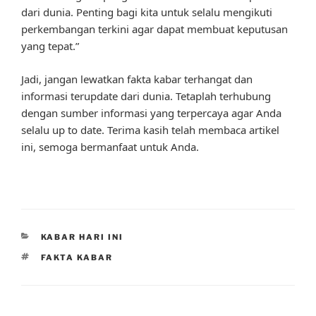
dari dunia. Penting bagi kita untuk selalu mengikuti
perkembangan terkini agar dapat membuat keputusan
yang tepat.”
Jadi, jangan lewatkan fakta kabar terhangat dan
informasi terupdate dari dunia. Tetaplah terhubung
dengan sumber informasi yang terpercaya agar Anda
selalu up to date. Terima kasih telah membaca artikel
ini, semoga bermanfaat untuk Anda.
CATEGORIES
KABAR HARI INI
TAGS
FAKTA KABAR