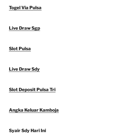
Togel Via Pulsa
Live Draw Sgp
Slot Pulsa
Live Draw Sdy
Slot Deposit Pulsa Tri
Angka Keluar Kamboja
Syair Sdy Hari Ini