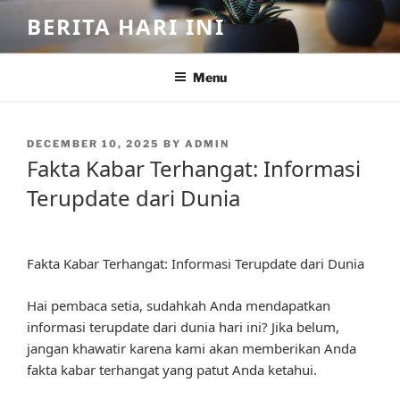
Skip
BERITA HARI INI
to
content
Menu
POSTED
DECEMBER 10, 2025
BY
ADMIN
ON
Fakta Kabar Terhangat: Informasi
Terupdate dari Dunia
Fakta Kabar Terhangat: Informasi Terupdate dari Dunia
Hai pembaca setia, sudahkah Anda mendapatkan
informasi terupdate dari dunia hari ini? Jika belum,
jangan khawatir karena kami akan memberikan Anda
fakta kabar terhangat yang patut Anda ketahui.