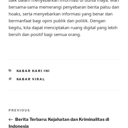
bersama-sama memerangi penyebaran berita palsu dan
hoaks, serta menyebarkan informasi yang benar dan
bermanfaat bagi opini publik dan politik. Dengan
begitu, kita dapat menciptakan ruang digital yang lebih
bersih dan positif bagi semua orang.
CATEGORIES
KABAR HARI INI
TAGS
KABAR VIRAL
Post
Previous
PREVIOUS
navigation
Post
Berita Terbaru: Kejahatan dan Kriminalitas di
Indonesia