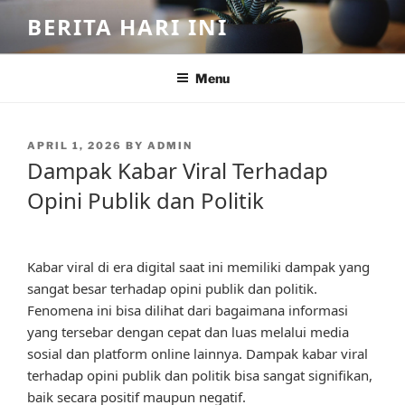
Skip
BERITA HARI INI
to
content
Menu
POSTED
APRIL 1, 2026
BY
ADMIN
ON
Dampak Kabar Viral Terhadap
Opini Publik dan Politik
Kabar viral di era digital saat ini memiliki dampak yang
sangat besar terhadap opini publik dan politik.
Fenomena ini bisa dilihat dari bagaimana informasi
yang tersebar dengan cepat dan luas melalui media
sosial dan platform online lainnya. Dampak kabar viral
terhadap opini publik dan politik bisa sangat signifikan,
baik secara positif maupun negatif.