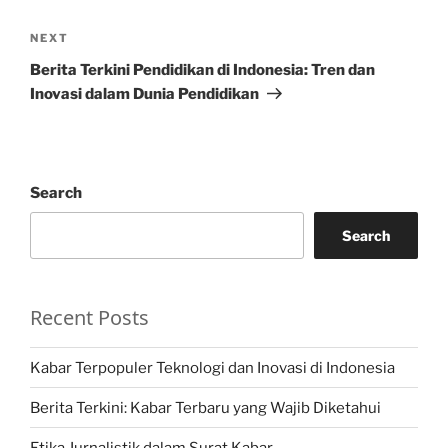
Next
NEXT
Post
Berita Terkini Pendidikan di Indonesia: Tren dan
Inovasi dalam Dunia Pendidikan
Search
Search
Recent Posts
Kabar Terpopuler Teknologi dan Inovasi di Indonesia
Berita Terkini: Kabar Terbaru yang Wajib Diketahui
Etika Jurnalistik dalam Surat Kabar