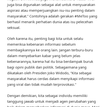
juga bisa digunakan sebagai alat untuk menyuarakan
aspirasi atau memperjuangkan isu-isu penting dalam
masyarakat.” Contohnya adalah gerakan #MeToo yang
berhasil menarik perhatian dunia atas isu pelecehan
seksual.
Oleh karena itu, penting bagi kita untuk selalu
memeriksa kebenaran informasi sebelum
membagikannya ke orang lain. Jangan terburu-buru
dalam menyebarkan kabar yang belum jelas
kebenarannya, karena hal itu bisa berdampak buruk
bagi opini publik dan politik. Sebagaimana yang
dikatakan oleh Presiden Joko Widodo, “Kita sebagai
masyarakat harus cerdas dalam menyikapi informasi
yang viral dan tidak mudah terprovokasi.”
Dengan demikian, kita sebagai individu memiliki
tanggung jawab untuk menjadi agen perubahan yang
baik dalam menyebarkan informasi di dunia maya. Mari