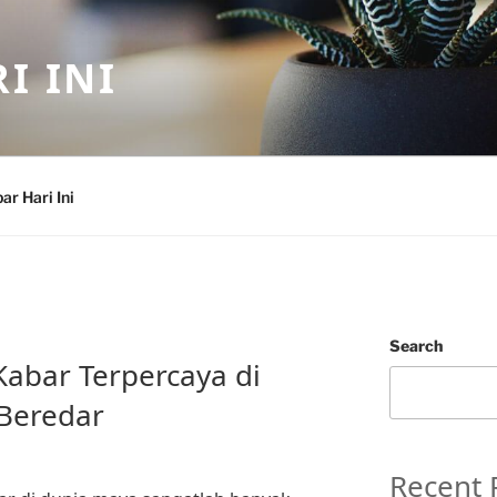
I INI
ar Hari Ini
Search
abar Terpercaya di
 Beredar
Recent 