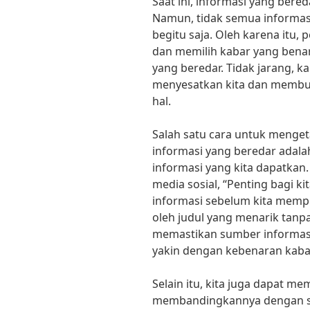
Saat ini, informasi yang bere
Namun, tidak semua informasi
begitu saja. Oleh karena itu,
dan memilih kabar yang benar
yang beredar. Tidak jarang, k
menyesatkan kita dan membua
hal.
Salah satu cara untuk menget
informasi yang beredar ada
informasi yang kita dapatka
media sosial, “Penting bagi k
informasi sebelum kita memp
oleh judul yang menarik tan
memastikan sumber informasi 
yakin dengan kebenaran kabar
Selain itu, kita juga dapat 
membandingkannya dengan sum