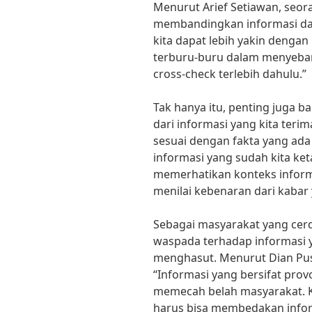
Menurut Arief Setiawan, seor
membandingkan informasi da
kita dapat lebih yakin dengan
terburu-buru dalam menyeba
cross-check terlebih dahulu.”
Tak hanya itu, penting juga b
dari informasi yang kita teri
sesuai dengan fakta yang ada
informasi yang sudah kita ke
memerhatikan konteks informas
menilai kebenaran dari kabar 
Sebagai masyarakat yang cerda
waspada terhadap informasi y
menghasut. Menurut Dian Puspi
“Informasi yang bersifat prov
memecah belah masyarakat. K
harus bisa membedakan infor