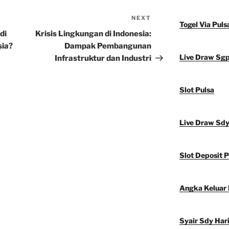
NEXT
Next
Togel Via Puls
Post
di
Krisis Lingkungan di Indonesia:
sia?
Dampak Pembangunan
Live Draw Sg
Infrastruktur dan Industri
Slot Pulsa
Live Draw Sd
Slot Deposit P
Angka Keluar
Syair Sdy Hari