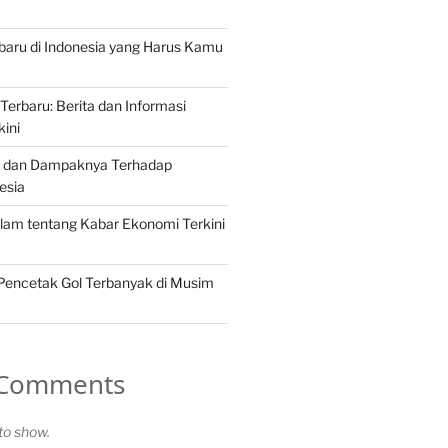
erbaru di Indonesia yang Harus Kamu
Terbaru: Berita dan Informasi
kini
ng dan Dampaknya Terhadap
esia
lam tentang Kabar Ekonomi Terkini
 Pencetak Gol Terbanyak di Musim
 Comments
o show.