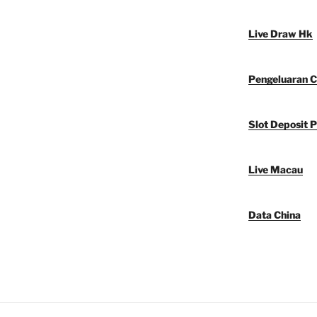
Live Draw Hk
Pengeluaran C
Slot Deposit P
Live Macau
Data China