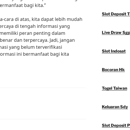
ermanfaat bagi kita.”
Slot Deposit T
-cara di atas, kita dapat lebih mudah
rcaya di tengah informasi yang
u memiliki peran penting dalam
Live Draw Sg
enar dan terpercaya. Jadi, jangan
asi yang belum terverifikasi
Slot Indosat
ormasi ini bermanfaat bagi kita
Bocoran Hk
Togel Taiwan
Keluaran Sdy
Slot Deposit P