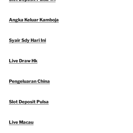
Angka Keluar Kamboja
Syair Sdy Hari Ini
Live Draw Hk
Pengeluaran China
Slot Deposit Pulsa
Live Macau