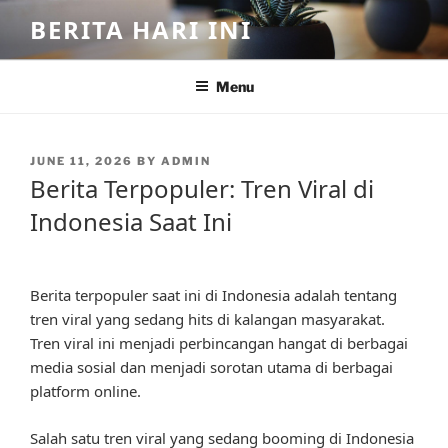
Skip
BERITA HARI INI
to
content
Menu
POSTED
JUNE 11, 2026
BY
ADMIN
ON
Berita Terpopuler: Tren Viral di
Indonesia Saat Ini
Berita terpopuler saat ini di Indonesia adalah tentang
tren viral yang sedang hits di kalangan masyarakat.
Tren viral ini menjadi perbincangan hangat di berbagai
media sosial dan menjadi sorotan utama di berbagai
platform online.
Salah satu tren viral yang sedang booming di Indonesia