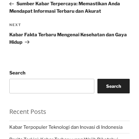
Post
Sumber Kabar Terpercaya: Memastikan Anda
Mendapat Informasi Terbaru dan Akurat
Next
NEXT
Post
Kabar Fakta Terbaru Mengenai Kesehatan dan Gaya
Hidup
Search
Search
Recent Posts
Kabar Terpopuler Teknologi dan Inovasi di Indonesia