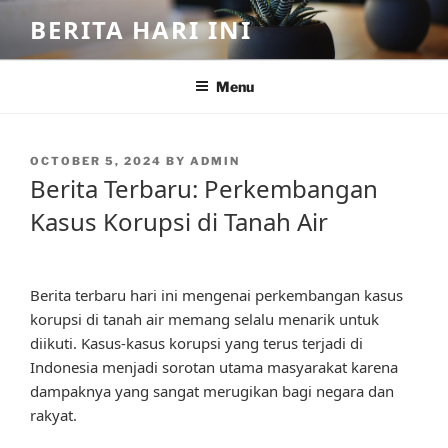
Skip
BERITA HARI INI
to
content
Menu
POSTED
OCTOBER 5, 2024
BY
ADMIN
ON
Berita Terbaru: Perkembangan
Kasus Korupsi di Tanah Air
Berita terbaru hari ini mengenai perkembangan kasus
korupsi di tanah air memang selalu menarik untuk
diikuti. Kasus-kasus korupsi yang terus terjadi di
Indonesia menjadi sorotan utama masyarakat karena
dampaknya yang sangat merugikan bagi negara dan
rakyat.