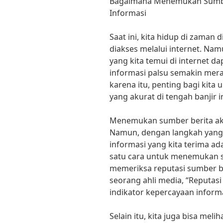
Bagaimana Menemukan Sumber 
Informasi
Saat ini, kita hidup di zama
diakses melalui internet. Na
yang kita temui di internet da
informasi palsu semakin mera
karena itu, penting bagi kit
yang akurat di tengah banjir i
Menemukan sumber berita ak
Namun, dengan langkah yang 
informasi yang kita terima ad
satu cara untuk menemukan s
memeriksa reputasi sumber be
seorang ahli media, “Reputas
indikator kepercayaan inform
Selain itu, kita juga bisa mel