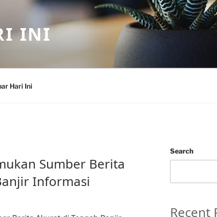
I INI
ar Hari Ini
Search
ukan Sumber Berita
anjir Informasi
Recent 