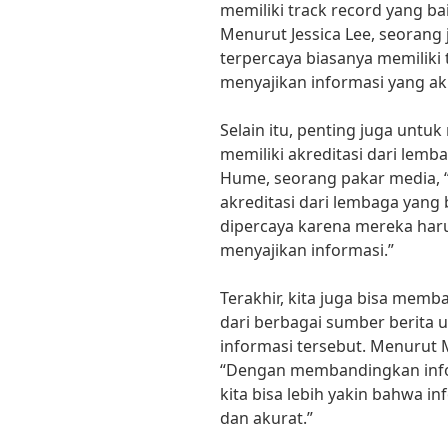
memiliki track record yang b
Menurut Jessica Lee, seorang 
terpercaya biasanya memiliki 
menyajikan informasi yang ak
Selain itu, penting juga untu
memiliki akreditasi dari lem
Hume, seorang pakar media, 
akreditasi dari lembaga yang
dipercaya karena mereka har
menyajikan informasi.”
Terakhir, kita juga bisa memb
dari berbagai sumber berita
informasi tersebut. Menurut M
“Dengan membandingkan infor
kita bisa lebih yakin bahwa i
dan akurat.”