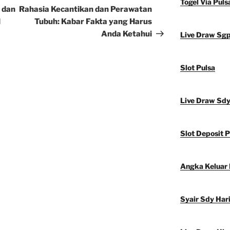
Togel Via Puls
Post
 dan
Rahasia Kecantikan dan Perawatan
l
Tubuh: Kabar Fakta yang Harus
Anda Ketahui
Live Draw Sg
Slot Pulsa
Live Draw Sd
Slot Deposit P
Angka Keluar
Syair Sdy Hari