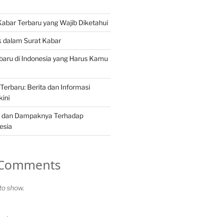
 Kabar Terbaru yang Wajib Diketahui
ik dalam Surat Kabar
erbaru di Indonesia yang Harus Kamu
Terbaru: Berita dan Informasi
kini
ng dan Dampaknya Terhadap
esia
 Comments
o show.