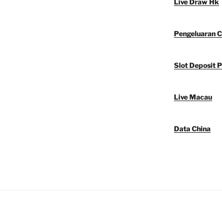
Live Draw Hk
Pengeluaran C
Slot Deposit P
Live Macau
Data China